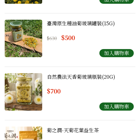
臺灣原生種油菊玻璃罐裝(15G)
$500
$630
自然農法天香菊玻璃瓶裝(20G)
$700
菊之潤-天菊花葉益生茶