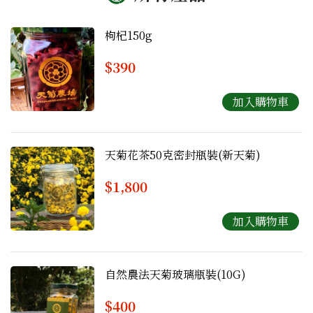
枸杞150g
$390
天菊花茶50克密封瓶裝(新天菊)
$1,800
自然農法天菊玻璃瓶裝(10G)
$400